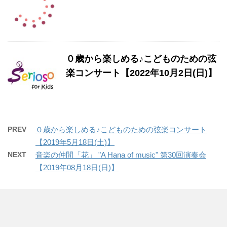
０歳から楽しめる♪こどものための弦
楽コンサート【2022年10月2日(日)】
PREV
０歳から楽しめる♪こどものための弦楽コンサート
【2019年5月18日(土)】
NEXT
音楽の仲間「花」 "A Hana of music" 第30回演奏会
【2019年08月18日(日)】