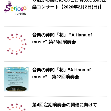
０歳から楽しめる♪こどものための弦
楽コンサート【2020年2月2日(日)】
音楽の仲間「花」 "A Hana of
music" 第26回演奏会
音楽の仲間「花」“A Hana of
music” 第22回演奏会
第4回定期演奏会の開催に向けて