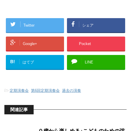
Twitter
シェア
Google+
Pocket
B!
はてブ
LINE
-
定期演奏会
,
第6回定期演奏会
,
過去の演奏
関連記事