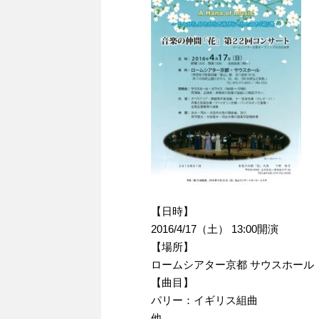
【日時】
2016/4/17（土） 13:00開演
【場所】
ロームシアター京都 サウスホール
【曲目】
パリー：イギリス組曲
他