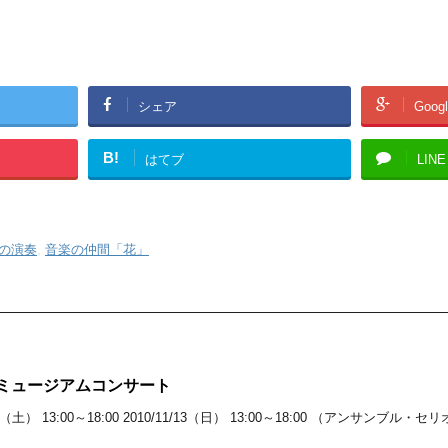
シェア
Goog
B!
はてブ
LINE
の演奏
,
音楽の仲間「花」
ムミュージアムコンサート
2（土） 13:00～18:00 2010/11/13（日） 13:00～18:00 （アンサンブル・セ