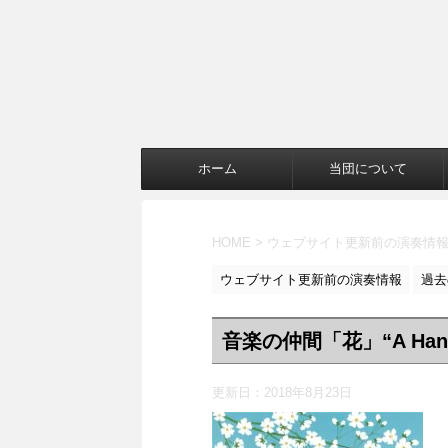
ホーム
当団について
HOME
>
ウェブサイト更新前の演奏情
ウェブサイト更新前の演奏情報
過去
音楽の仲間「花」“A Hana
更新日：
2018年8月23日