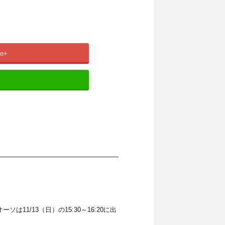
le+
リオーソは11/13（日）の15:30～16:20に出