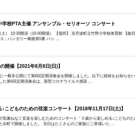
学校PTA主催 アンサンブル・セリオーソ コンサート
/25（土） 10:30開演（10:00開場） 【場所】 京丹波町立竹野小学校体育館
：ハンガリー舞曲第5番 パッ ...
開催【2021年8月8日(日)】
日）に一般非公開にて第6回定期演奏会を開催しました。以下に経緯をお知らせいた
た第6回定期演奏会は、新型コロナウイルス感染 ...
♪こどものための弦楽コンサート【2018年11月17日(土)】
で気兼ねなく音楽を楽しむためのコンサート「０歳から楽しめる♪こどものた
出町で開催しました。 当日はたくさんのご家族にご来場いた ...