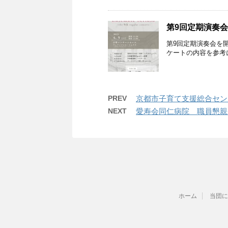
第9回定期演奏会【
第9回定期演奏会を
ケートの内容を参考
PREV
京都市子育て支援総合セン
NEXT
愛寿会同仁病院 職員懇親
ホーム
当団に