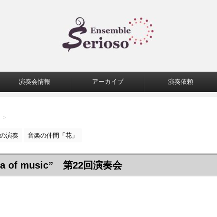
演奏会情報
アーカイブ
演奏依頼
報
>
の演奏
音楽の仲間「花」
 of music” 第22回演奏会