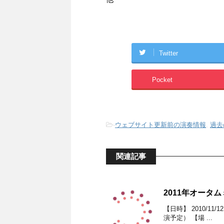
Twitter
Pocket
-
ウェブサイト更新前の演奏情報
,
過去
関連記事
2011年オータ
【日時】 2010/11/1
演予定） 【場 ...